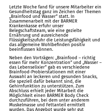
Letzte Woche fand für unsere Mitarbeiter ein
Gesundheitstag ganz im Zeichen der Themen
„Brainfood und Wasser“ statt. In
Zusammenarbeit mit der BARMER
Krankenkasse erfuhr unser
Belegschaftsteam, wie eine gezielte
Ernährung und ausreichende
Flüssigkeitszufuhr die Leistungsfähigkeit und
das allgemeine Wohlbefinden positiv
beeinflussen können.
Neben den Vorträgen: „Brainfood – richtig
essen für mehr Konzentration“ und „Wasser –
das Lebenselixier“ gab es verschiedene
Brainfood-Probierstationen mit einer
Auswahl an leckeren und gesunden Snacks,
die speziell dafür bekannt sind, die
Gehirnfunktion zu unterstützen. Zum
Abschluss erhielt jeder Mitarbeit die
Möglichkeit einen BARMER Body Check
durchzuführen, bei dem unter anderem
Muskelmasse und Fettanteil ermittelt
wurden. Das Angebot wurde sehr gut