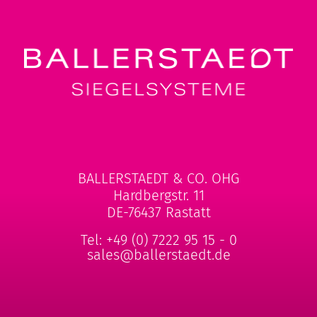
BALLERSTAEDT & CO. OHG
Hardbergstr. 11
DE-76437 Rastatt
Tel:
+49 (0) 7222 95 15 - 0
sales@ballerstaedt.de