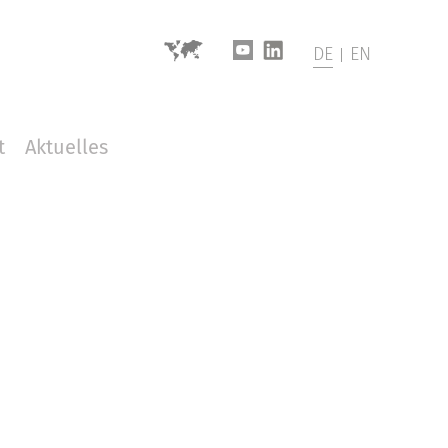
DE
EN
t
Aktuelles