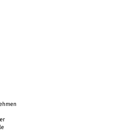
rnehmen
er
le