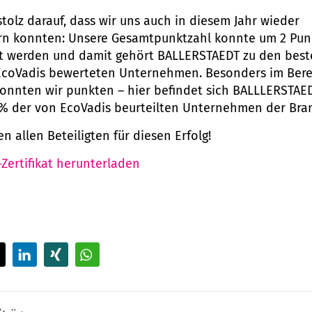
stolz darauf, dass wir uns auch in diesem Jahr wieder
rn konnten: Unsere Gesamtpunktzahl konnte um 2 Pun
rt werden und damit gehört BALLERSTAEDT zu den bes
EcoVadis bewerteten Unternehmen. Besonders im Bere
onnten wir punkten – hier befindet sich BALLLERSTAE
% der von EcoVadis beurteilten Unternehmen der Bra
n allen Beteiligten für diesen Erfolg!
Zertifikat herunterladen