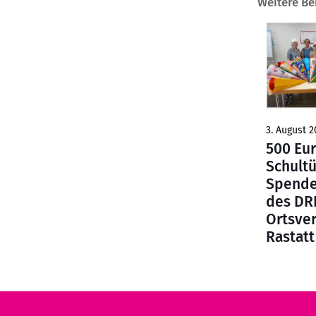
Weitere Be
3. August 2
500 Eur
Schult
Spende
des DR
Ortsver
Rastatt