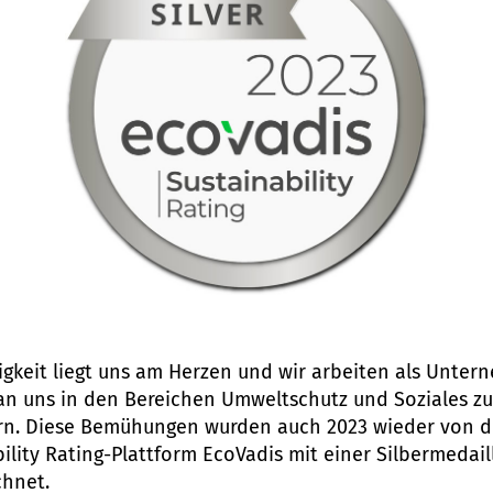
igkeit liegt uns am Herzen und wir arbeiten als Unte
ran uns in den Bereichen Umweltschutz und Soziales zu
rn. Diese Bemühungen wurden auch 2023 wieder von d
ility Rating-Plattform EcoVadis mit einer Silbermedail
chnet.