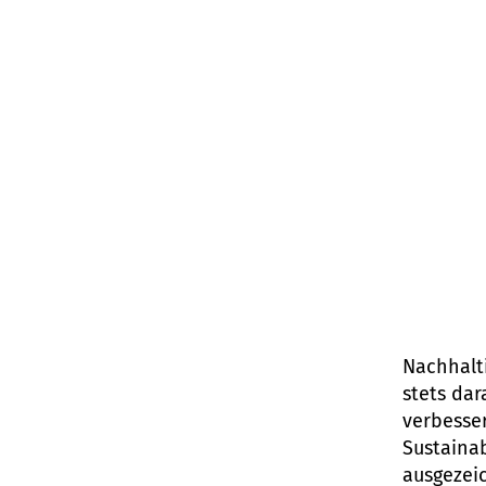
Nachhalt
stets da
verbesse
Sustainab
ausgezei