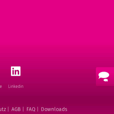
e
Linkedin
utz
|
AGB
|
FAQ
|
Downloads