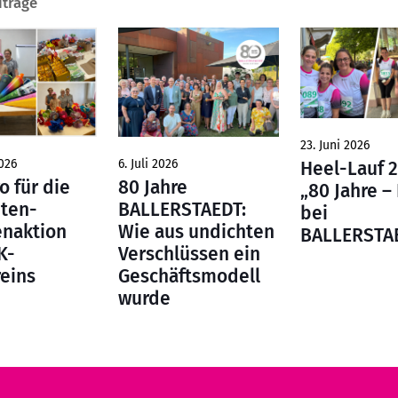
iträge
23. Juni 2026
6. Juli 2026
026
Heel-Lauf 
80 Jahre
o für die
„80 Jahre –
BALLERSTAEDT:
üten-
bei
Wie aus undichten
naktion
BALLERSTA
Verschlüssen ein
K-
Geschäftsmodell
eins
wurde