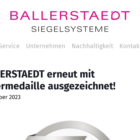
Service
Unternehmen
Nachhaltigkeit
Kontak
ERSTAEDT erneut mit
ermedaille ausgezeichnet!
ber 2023